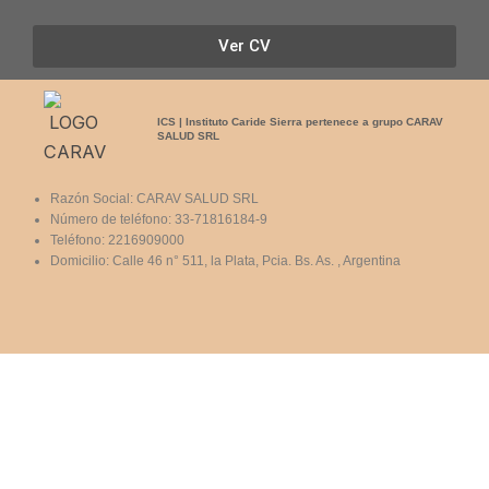
Ver CV
ICS | Instituto Caride Sierra pertenece a grupo CARAV
SALUD SRL
Razón Social: CARAV SALUD SRL
Número de teléfono: 33-71816184-9
Teléfono: 2216909000
Domicilio: Calle 46 n° 511, la Plata, Pcia. Bs. As. , Argentina