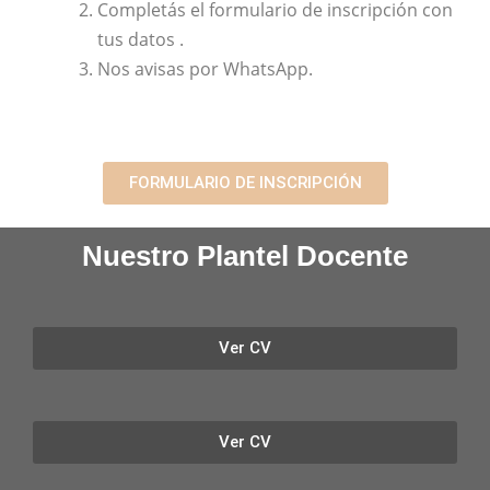
Completás el formulario de inscripción con
tus datos .
Nos avisas por WhatsApp.
FORMULARIO DE INSCRIPCIÓN
Nuestro Plantel Docente
Ver CV
Ver CV