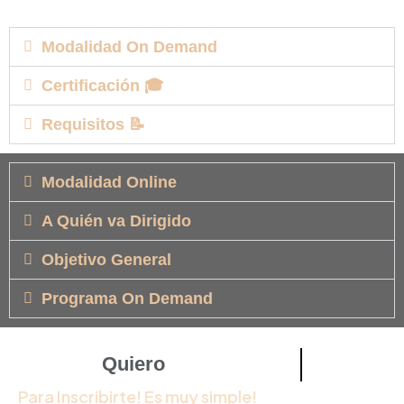
Modalidad On Demand
Certificación 🎓
Requisitos 📝
Modalidad Online
A Quién va Dirigido
Objetivo General
Programa On Demand
Quiero
INSCRIBIRME
Para Inscribirte! Es muy simple!