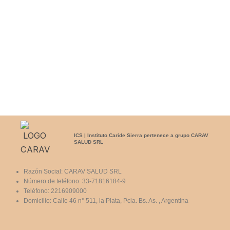
ICS | Instituto Caride Sierra pertenece a grupo CARAV
SALUD SRL
Razón Social: CARAV SALUD SRL
Número de teléfono: 33-71816184-9
Teléfono: 2216909000
Domicilio: Calle 46 n° 511, la Plata, Pcia. Bs. As. , Argentina