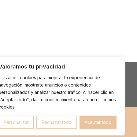
Valoramos tu privacidad
Utilizamos cookies para mejorar tu experiencia de
navegación, mostrarte anuncios o contenidos
personalizados y analizar nuestro tráfico. Al hacer clic en
r CV
"Aceptar todo", das tu consentimiento para que utilicemos
cookies.
RL
84-9
Personalizar
Rechazar todo
Aceptar todo
a, Pcia. Bs. As. ,