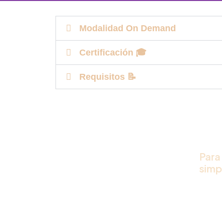
Modalidad On Demand
Certificación 🎓
Requisitos 📝
Para
simp